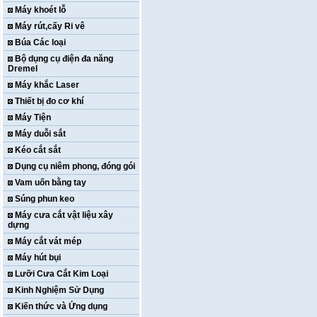
Máy khoét lỗ
Máy rút,cấy Ri vê
Búa Các loại
Bộ dụng cụ điện đa năng
Dremel
Máy khắc Laser
Thiết bị đo cơ khí
Máy Tiện
Máy duỗi sắt
Kéo cắt sắt
Dụng cụ niêm phong, đóng gói
Vam uốn bằng tay
Súng phun keo
Máy cưa cắt vật liệu xây
dựng
Máy cắt vát mép
Máy hút bụi
Lưỡi Cưa Cắt Kim Loại
Kinh Nghiệm Sử Dụng
Kiến thức và Ứng dụng