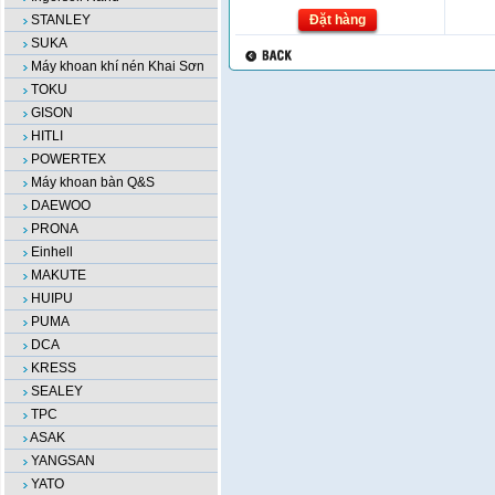
STANLEY
Đặt hàng
SUKA
Máy khoan khí nén Khai Sơn
TOKU
GISON
HITLI
POWERTEX
Máy khoan bàn Q&S
DAEWOO
PRONA
Einhell
MAKUTE
HUIPU
PUMA
DCA
KRESS
SEALEY
TPC
ASAK
YANGSAN
YATO