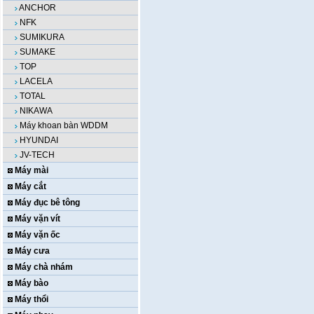
ANCHOR
NFK
SUMIKURA
SUMAKE
TOP
LACELA
TOTAL
NIKAWA
Máy khoan bàn WDDM
HYUNDAI
JV-TECH
Máy mài
Máy cắt
Máy đục bê tông
Máy vặn vít
Máy vặn ốc
Máy cưa
Máy chà nhám
Máy bào
Máy thổi