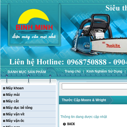
Trang chủ
Kinh Nghiệm Sử Dụng
DANH MỤC SẢN PHẨM
Máy khoan
Máy mài
Thước Cặp Moore & Wright
Máy cắt
Máy đục bê tông
Máy vặn vít
Thông tin đang được cập nhật
Máy vặn ốc