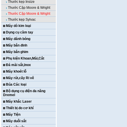
Thước kẹp Insize
Thước Cặp Moore & Wright
Thước Cặp Moore & Wright
Thước kẹp Sylvac
Máy dò kim loại
Dụng cụ cầm tay
Máy đánh bóng
Máy bắn đinh
Máy bắn ghim
Phụ kiện Khoan,Mài,Cắt
Đá mài sắt,Inox
Máy khoét lỗ
Máy rút,cấy Ri vê
Búa Các loại
Bộ dụng cụ điện đa năng
Dremel
Máy khắc Laser
Thiết bị đo cơ khí
Máy Tiện
Máy duỗi sắt