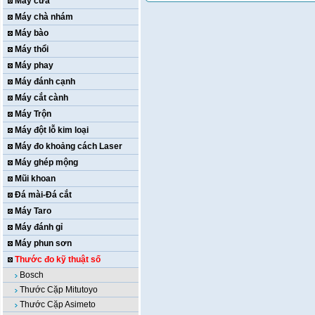
Máy cưa
Máy chà nhám
Máy bào
Máy thổi
Máy phay
Máy đánh cạnh
Máy cắt cành
Máy Trộn
Máy đột lỗ kim loại
Máy đo khoảng cách Laser
Máy ghép mộng
Mũi khoan
Đá mài-Đá cắt
Máy Taro
Máy đánh gỉ
Máy phun sơn
Thước đo kỹ thuật số
Bosch
Thước Cặp Mitutoyo
Thước Cặp Asimeto