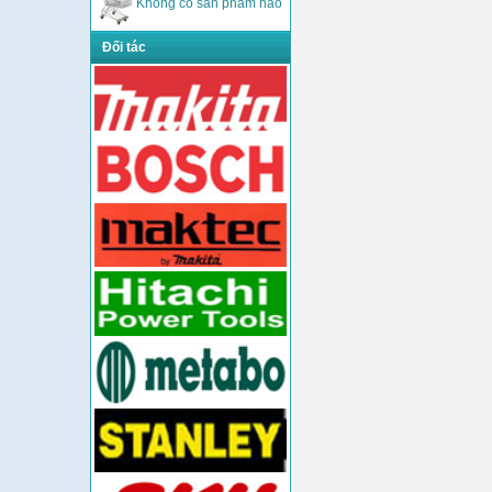
Không có sản phẩm nào
Đối tác