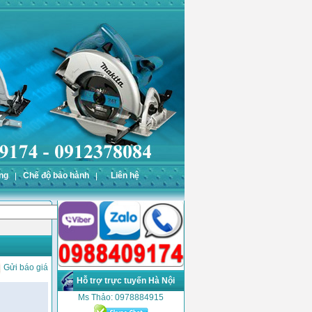
ng
Chế độ bảo hành
Liên hệ
Gửi báo giá
Hỗ trợ trực tuyến Hà Nội
Ms Thảo: 0978884915