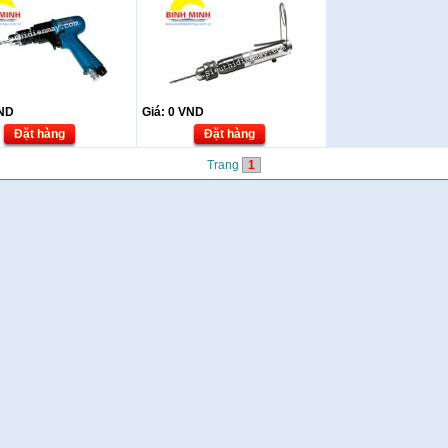
ND
Giá:
0
VND
Đặt hàng
Đặt hàng
Trang
1