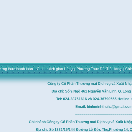
ơng thức thanh toán
Chính sách giao Hàng
Phương Thức Đổi Trả Hàng
Chí
Công ty Cổ Phần Thương mai Dịch vụ và Xuất Nhậ
Địa chỉ: Số 9,Ngõ 461 Nguyễn Văn Linh, Q. Long 
Tel: 024-38751616 và 024-36790555 Hotline
Email: binhminhthuha@gmail.co
===========================
Chi nhánh Công ty Cổ Phần Thương mai Dịch vụ và Xuất Nhậ
Địa chỉ: Số 1331/15/144 Đường Lê Đức Thọ,Phường 14, Q.