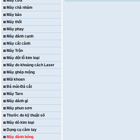
Máy cưa
Máy chà nhám
Máy bào
Máy thổi
Máy phay
Máy đánh cạnh
Máy cắt cành
Máy Trộn
Máy đột lỗ kim loại
Máy đo khoảng cách Laser
Máy ghép mộng
Mũi khoan
Đá mài-Đá cắt
Máy Taro
Máy đánh gỉ
Máy phun sơn
Thước đo kỹ thuật số
Máy dò kim loại
Dụng cụ cầm tay
Máy đánh bóng