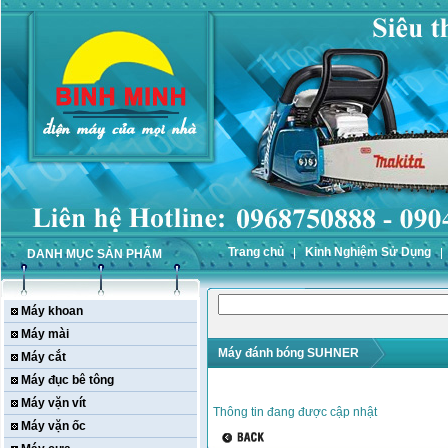
Trang chủ
Kinh Nghiệm Sử Dụng
DANH MỤC SẢN PHẨM
Máy khoan
Máy mài
Máy đánh bóng SUHNER
Máy cắt
Máy đục bê tông
Máy vặn vít
Thông tin đang được cập nhật
Máy vặn ốc