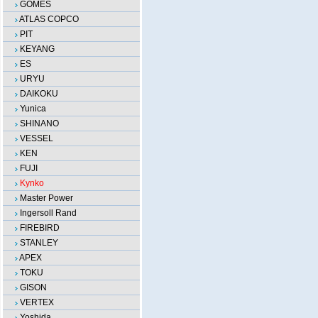
GOMES
ATLAS COPCO
PIT
KEYANG
ES
URYU
DAIKOKU
Yunica
SHINANO
VESSEL
KEN
FUJI
Kynko
Master Power
Ingersoll Rand
FIREBIRD
STANLEY
APEX
TOKU
GISON
VERTEX
Yoshida