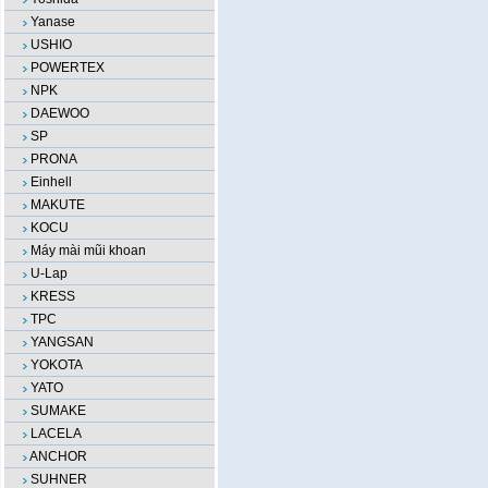
Yanase
USHIO
POWERTEX
NPK
DAEWOO
SP
PRONA
Einhell
MAKUTE
KOCU
Máy mài mũi khoan
U-Lap
KRESS
TPC
YANGSAN
YOKOTA
YATO
SUMAKE
LACELA
ANCHOR
SUHNER