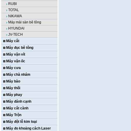
RUBI
TOTAL
NIKAWA
Máy mài sàn bê tông
HYUNDAI
JV-TECH
Máy cắt
Máy đục bê tông
Máy vặn vít
Máy vặn ốc
Máy cưa
Máy chà nhám
Máy bào
Máy thổi
Máy phay
Máy đánh cạnh
Máy cắt cành
Máy Trộn
Máy đột lỗ kim loại
Máy đo khoảng cách Laser