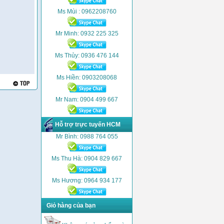
Ms Mùi : 0962208760
Mr Minh: 0932 225 325
Ms Thủy: 0936 476 144
Ms Hiền: 0903208068
Mr Nam: 0904 499 667
Hỗ trợ trực tuyến HCM
Mr Bình: 0988 764 055
Ms Thu Hà: 0904 829 667
Ms Hương: 0964 934 177
Giỏ hàng của bạn