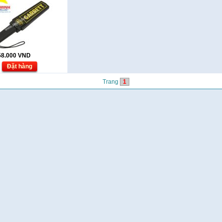
58.000
VND
Đặt hàng
Trang
1