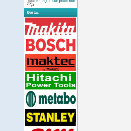
Không có sản phẩm nào
Đối tác