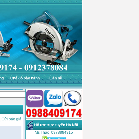
ng
Chế độ bảo hành
Liên hệ
Gửi báo giá
Hỗ trợ trực tuyến Hà Nội
Ms Thảo: 0978884915