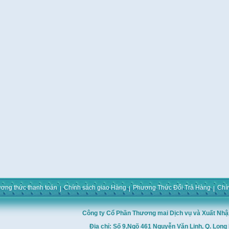
ơng thức thanh toán
Chính sách giao Hàng
Phương Thức Đổi Trả Hàng
Chí
Công ty Cổ Phần Thương mai Dịch vụ và Xuất Nhậ
Địa chỉ: Số 9,Ngõ 461 Nguyễn Văn Linh, Q. Long 