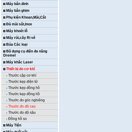
Máy bắn đinh
Máy bắn ghim
Phụ kiện Khoan,Mài,Cắt
Đá mài sắt,Inox
Máy khoét lỗ
Máy rút,cấy Ri vê
Búa Các loại
Bộ dụng cụ điện đa năng
Dremel
Máy khắc Laser
Thiết bị đo cơ khí
Thước cặp cơ khí
Thước kẹp điện tử
Thước kẹp đồng hồ
Thước kẹp đồng hồ
Thước đo góc nghiêng
Thước đo độ cao
Thước đo độ sâu
Đồng hồ so
Máy Tiện