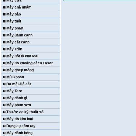
Máy cưa
Máy chà nhám
Máy bào
Máy thổi
Máy phay
Máy đánh cạnh
Máy cắt cành
Máy Trộn
Máy đột lỗ kim loại
Máy đo khoảng cách Laser
Máy ghép mộng
Mũi khoan
Đá mài-Đá cắt
Máy Taro
Máy đánh gỉ
Máy phun sơn
Thước đo kỹ thuật số
Máy dò kim loại
Dụng cụ cầm tay
Máy đánh bóng