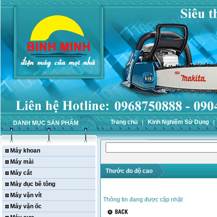
Trang chủ
Kinh Nghiệm Sử Dụng
DANH MỤC SẢN PHẨM
Máy khoan
Máy mài
Thước đo độ cao
Máy cắt
Máy đục bê tông
Máy vặn vít
Thông tin đang được cập nhật
Máy vặn ốc