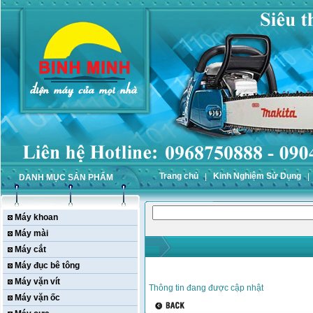
Trang chủ
Kinh Nghiệm Sử Dụng
DANH MỤC SẢN PHẨM
Máy khoan
Máy mài
Máy cắt
Máy đục bê tông
Máy vặn vít
Thông tin đang được cập nhật
Máy vặn ốc