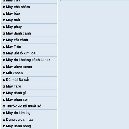
Máy cưa
Máy chà nhám
Máy bào
Máy thổi
Máy phay
Máy đánh cạnh
Máy cắt cành
Máy Trộn
Máy đột lỗ kim loại
Máy đo khoảng cách Laser
Máy ghép mộng
Mũi khoan
Đá mài-Đá cắt
Máy Taro
Máy đánh gỉ
Máy phun sơn
Thước đo kỹ thuật số
Máy dò kim loại
Dụng cụ cầm tay
Máy đánh bóng