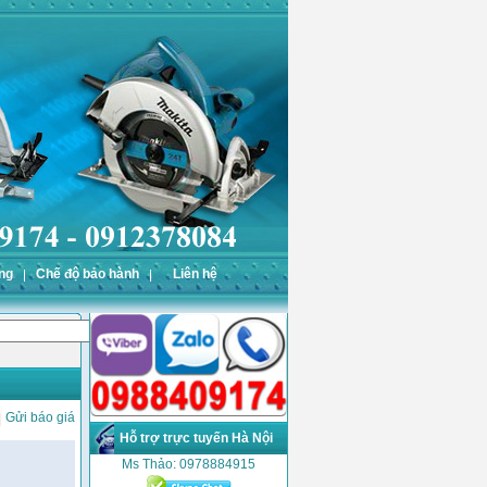
ng
Chế độ bảo hành
Liên hệ
Gửi báo giá
Hỗ trợ trực tuyến Hà Nội
Ms Thảo: 0978884915