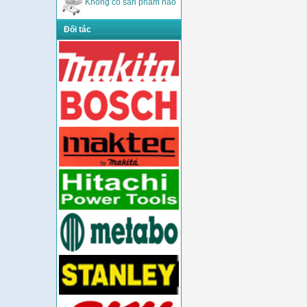
Không có sản phẩm nào
Đối tác