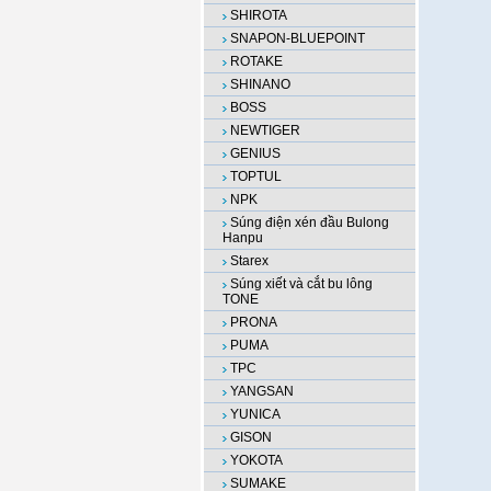
SHIROTA
SNAPON-BLUEPOINT
ROTAKE
SHINANO
BOSS
NEWTIGER
GENIUS
TOPTUL
NPK
Súng điện xén đầu Bulong
Hanpu
Starex
Súng xiết và cắt bu lông
TONE
PRONA
PUMA
TPC
YANGSAN
YUNICA
GISON
YOKOTA
SUMAKE