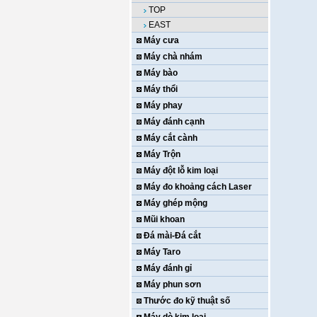
TOP
EAST
Máy cưa
Máy chà nhám
Máy bào
Máy thổi
Máy phay
Máy đánh cạnh
Máy cắt cành
Máy Trộn
Máy đột lỗ kim loại
Máy đo khoảng cách Laser
Máy ghép mộng
Mũi khoan
Đá mài-Đá cắt
Máy Taro
Máy đánh gỉ
Máy phun sơn
Thước đo kỹ thuật số