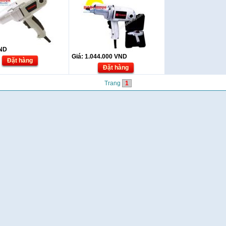
ND
Giá:
1.044.000
VND
Đặt hàng
Đặt hàng
Trang
1