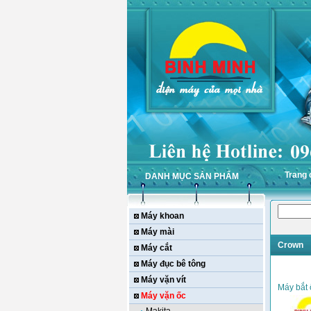
Trang 
DANH MỤC SẢN PHẨM
Máy khoan
Máy mài
Crown
Máy cắt
Máy đục bê tông
Máy vặn vít
Máy bắt
Máy vặn ốc