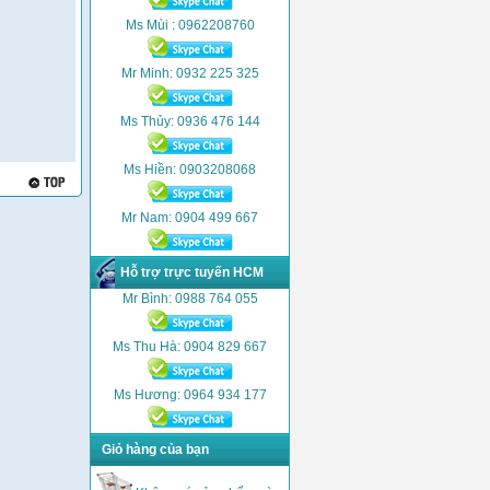
Ms Mùi : 0962208760
Mr Minh: 0932 225 325
Ms Thủy: 0936 476 144
Ms Hiền: 0903208068
Mr Nam: 0904 499 667
Hỗ trợ trực tuyến HCM
Mr Bình: 0988 764 055
Ms Thu Hà: 0904 829 667
Ms Hương: 0964 934 177
Giỏ hàng của bạn