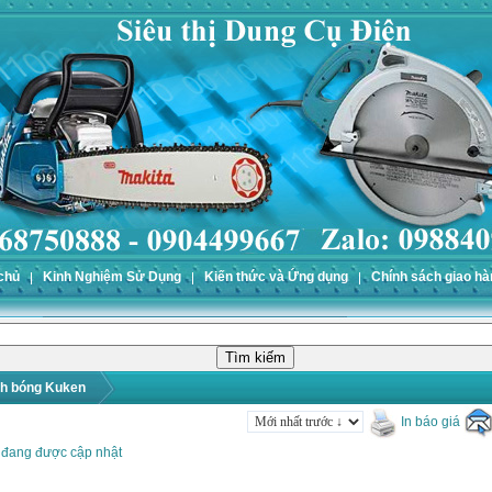
chủ
Kinh Nghiệm Sử Dụng
Kiến thức và Ứng dụng
Chính sách giao hà
h bóng Kuken
In báo giá
 đang được cập nhật