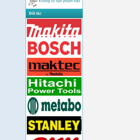
Không có sản phẩm nào
Đối tác