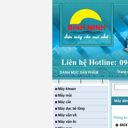
Trang 
DANH MỤC SẢN PHẨM
Máy khoan
Máy mài
Máy đán
Máy cắt
Máy đục bê tông
Máy vặn vít
Thông tin
Máy vặn ốc