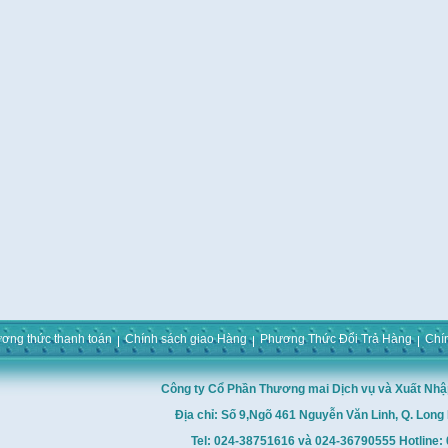
ơng thức thanh toán
Chính sách giao Hàng
Phương Thức Đổi Trả Hàng
Chí
Công ty Cổ Phần Thương mai Dịch vụ và Xuất Nhậ
Địa chỉ: Số 9,Ngõ 461 Nguyễn Văn Linh, Q. Long 
Tel: 024-38751616 và 024-36790555 Hotline