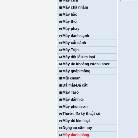
Máy cưa
Máy chà nhám
Máy bào
Máy thổi
Máy phay
Máy đánh cạnh
Máy cắt cành
Máy Trộn
Máy đột lỗ kim loại
Máy đo khoảng cách Laser
Máy ghép mộng
Mũi khoan
Đá mài-Đá cắt
Máy Taro
Máy đánh gỉ
Máy phun sơn
Thước đo kỹ thuật số
Máy dò kim loại
Dụng cụ cầm tay
Máy đánh bóng