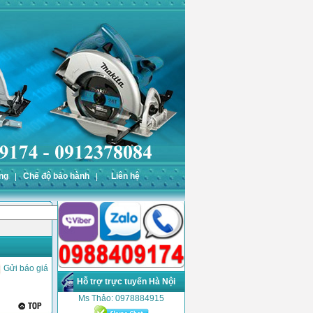
ng
Chế độ bảo hành
Liên hệ
Gửi báo giá
Hỗ trợ trực tuyến Hà Nội
Ms Thảo: 0978884915