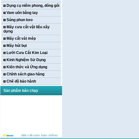
Dụng cụ niêm phong, đóng gói
Vam uốn bằng tay
Súng phun keo
Máy cưa cắt vật liệu xây
dựng
Máy cắt vát mép
Máy hút bụi
Lưỡi Cưa Cắt Kim Loại
Kinh Nghiệm Sử Dụng
Kiến thức và Ứng dụng
Chính sách giao hàng
Chế độ bảo hành
Sản phẩm bán chạy
Máy khoan bàn Hồng
ký HK-KCP15(