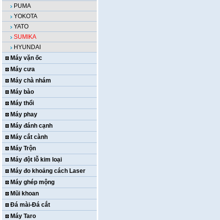
PUMA
YOKOTA
YATO
SUMIKA
HYUNDAI
Máy vặn ốc
Máy cưa
Máy chà nhám
Máy bào
Máy thổi
Máy phay
Máy đánh cạnh
Máy cắt cành
Máy Trộn
Máy đột lỗ kim loại
Máy đo khoảng cách Laser
Máy ghép mộng
Mũi khoan
Đá mài-Đá cắt
Máy Taro