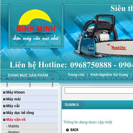
Trang chủ
Kinh Nghiệm Sử Dụng
DANH MỤC SẢN PHẨM
Máy khoan
Máy mài
SUMIKA
Máy cắt
Máy đục bê tông
Máy vặn vít
Thông tin đang được cập nhật
Makita
Maktec