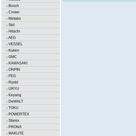
Bosch
Crown
Metabo
Skil
Hitachi
AEG
VESSEL
Kuken
GMC
KAWASAKI
ONPIN
FEG
Ryobi
URYU
Keyang
DeWALT
TOKU
POWERTEX
Starex
PRONA
MAKUTE