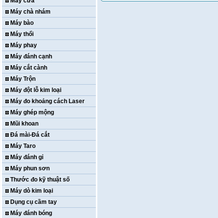
Máy cưa
Máy chà nhám
Máy bào
Máy thổi
Máy phay
Máy đánh cạnh
Máy cắt cành
Máy Trộn
Máy đột lỗ kim loại
Máy đo khoảng cách Laser
Máy ghép mộng
Mũi khoan
Đá mài-Đá cắt
Máy Taro
Máy đánh gỉ
Máy phun sơn
Thước đo kỹ thuật số
Máy dò kim loại
Dụng cụ cầm tay
Máy đánh bóng