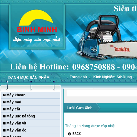
Trang chủ
Kinh Nghiệm Sử Dụng
DANH MỤC SẢN PHẨM
Máy khoan
Máy mài
Lưỡi Cưa Xích
Máy cắt
Máy đục bê tông
Máy vặn vít
Thông tin đang được cập nhật
Máy vặn ốc