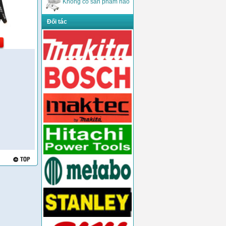
Không có sản phẩm nào
Đối tác