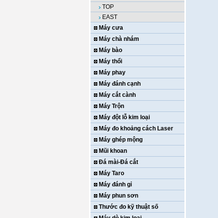
TOP
EAST
Máy cưa
Máy chà nhám
Máy bào
Máy thổi
Máy phay
Máy đánh cạnh
Máy cắt cành
Máy Trộn
Máy đột lỗ kim loại
Máy đo khoảng cách Laser
Máy ghép mộng
Mũi khoan
Đá mài-Đá cắt
Máy Taro
Máy đánh gỉ
Máy phun sơn
Thước đo kỹ thuật số