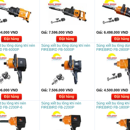
04.000
VND
Giá:
7.596.000
VND
Giá:
6.498.000
VND
Đặt hàng
Đặt hàng
Đặt hàng
t bu lông dùng khí nén
Súng xiết bu lông dùng khí nén
Súng xiết bu lông dù
D FB-6000P
FIREBIRD FB-5000P
FIREBIRD FB-2800P
96.000
VND
Giá:
7.506.000
VND
Giá:
4.500.000
VND
Đặt hàng
Đặt hàng
Đặt hàng
t bu lông khí nén
Súng xiết bu lông khí nén
Súng xiết bu lông khí
D FB-2200P-6
FIREBIRD FB-2200P
FIREBIRD FB-1800P