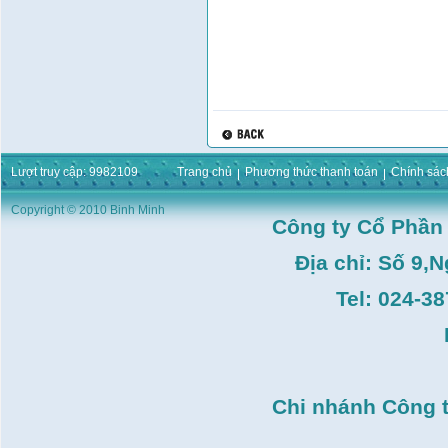
Lượt truy cập: 9982109
Trang chủ
Phương thức thanh toán
Chính sác
Copyright © 2010 Binh Minh
Công ty Cổ Phần
Địa chỉ: Số 9,
Tel: 024-3
Chi nhánh Công 