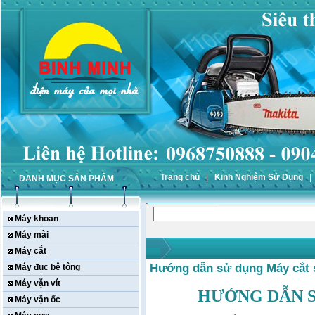
Trang chủ
Kinh Nghiệm Sử Dụng
DANH MỤC SẢN PHẨM
Máy khoan
Máy mài
Máy cắt
Hướng dẫn sử dụng Máy cắt s
Máy đục bê tông
Máy vặn vít
HƯỚNG DẪN S
Máy vặn ốc