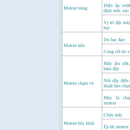
Điện áp vượ
Moteur nóng
định mức vào
Vị trí đặt má
bụi
Do bạc đạn
Moteur kêu
Cong cốt do 
Máy ẩm ước,
bám đầy
Nối dây điện
Moteur chạm vỏ
thuật làm chạ
Máy bị chạ
moteur
Cháy máy
Moteur bóc khói
Ép tải moteur 