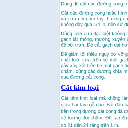
Dùng để cắt các đường cong trê
Cắt các đường cong hoặc hình 
và cưa chi cầm tay thường ch
không dày quá 1/4 in, nên sử 
Dùng lưỡi cưa đặc biệt không r
gạch lát mỏng, thường xuyên 
để bôi trơn. Để cắt gạch dài hơ
Để giảm tối thiểu nguy cơ vỡ g
chặt lưỡi cưa trên bề mặt gạc
gây xây xát trên bề mặt gạch 
chậm, dùng các đường khía mồ
qua đường cắt cong.
Cắt kim loại
Cắt tấm kim loại mà không là
giữa hai tấm gỗ dán. Bắt đầu b
bên trong đường cắt cong đã đá
sẽ tương đối chậm. Để tạo đườ
có 21 đến 24 răng trên 1 in.