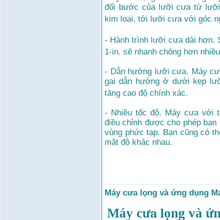
đổi bước của lưỡi cưa từ lưỡ
kim loại, tới lưỡi cưa với góc 
- Hành trình lưỡi cưa dài hơn.
1-in. sẽ nhanh chóng hơn nhiều
- Dẫn hướng lưỡi cưa. Máy cư
gai dẫn hướng ở dưới kẹp lưỡ
tăng cao độ chính xác.
- Nhiều tốc độ. Máy cưa với 
điều chỉnh được cho phép bạn đ
vùng phức tạp. Bạn cũng có thể
mật độ khác nhau.
Máy cưa lọng và ứng dụng M
Máy cư
a l
ọng và ứ