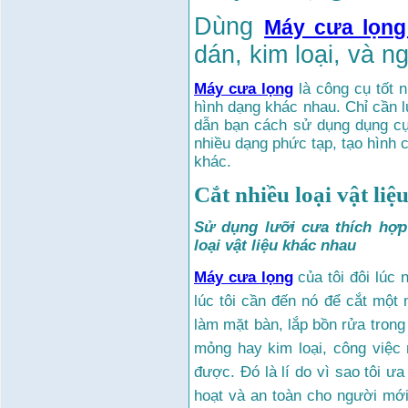
Dùng
Máy cưa lọng
dán
,
kim loại
,
và ng
Máy cưa lọng
là công cụ tốt n
hình dạng khác nhau. Chỉ cần l
dẫn bạn cách sử dụng dụng cụ 
nhiều dạng phức tạp, tạo hình 
khác.
Cắt nhiều loại vật liệ
Sử dụng lưỡi cưa thích hợp 
loại vật liệu khác nhau
Máy cưa lọng
của tôi đôi lúc 
lúc tôi cần đến nó để cắt một 
làm mặt bàn, lắp bồn rửa trong 
mỏng hay kim loại, công việc
được. Đó là lí do vì sao tôi ư
hoạt và an toàn cho người mới