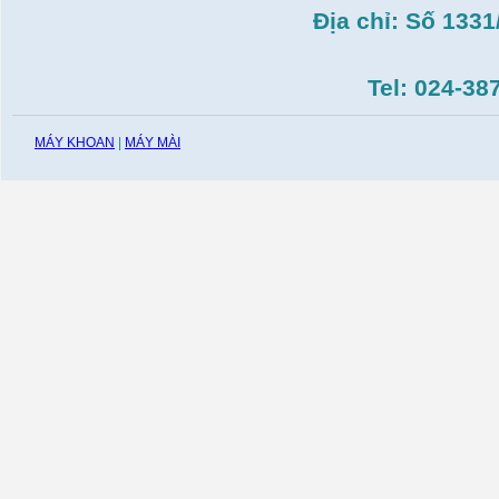
Địa chỉ: Số 133
Tel: 024-38
MÁY KHOAN
|
MÁY MÀI