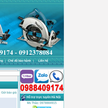
ng
Chế độ bảo hành
Liên hệ
Gửi báo giá
Hỗ trợ trực tuyến Hà Nội
Ms Thảo: 0978884915