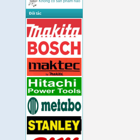
Không có sản phẩm nào
Đối tác