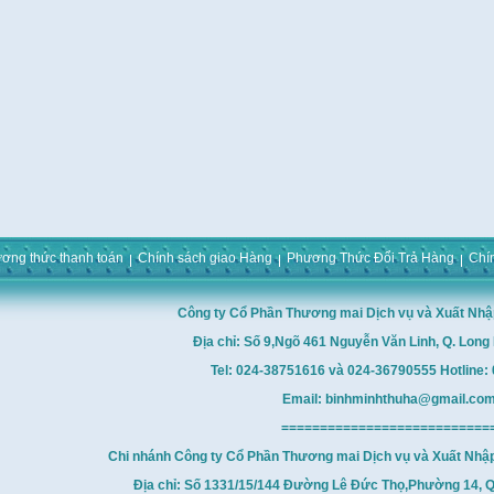
ơng thức thanh toán
Chính sách giao Hàng
Phương Thức Đổi Trả Hàng
Chí
Công ty Cổ Phần Thương mai Dịch vụ và Xuất Nhậ
Địa chỉ: Số 9,Ngõ 461 Nguyễn Văn Linh, Q. Long 
Tel: 024-38751616 và 024-36790555 Hotline
Email: binhminhthuha@gmail.co
===========================
Chi nhánh Công ty Cổ Phần Thương mai Dịch vụ và Xuất Nhậ
Địa chỉ: Số 1331/15/144 Đường Lê Đức Thọ,Phường 14, Q.