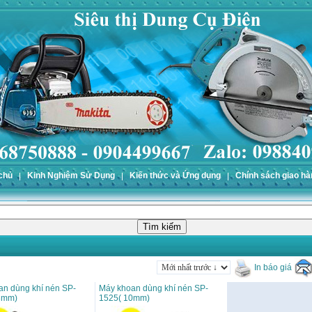
chủ
Kinh Nghiệm Sử Dụng
Kiến thức và Ứng dụng
Chính sách giao hà
In báo giá
an dùng khí nén SP-
Máy khoan dùng khí nén SP-
3mm)
1525( 10mm)