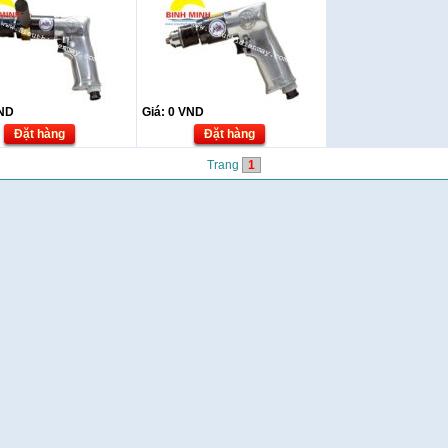
ND
Giá:
0
VND
Đặt hàng
Đặt hàng
Trang
1