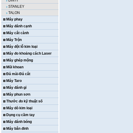
DINYI
STANLEY
TALON
Máy phay
Máy đánh cạnh
Máy cắt cành
Máy Trộn
Máy đột lỗ kim loại
Máy đo khoảng cách Laser
Máy ghép mộng
Mũi khoan
Đá mài-Đá cắt
Máy Taro
Máy đánh gỉ
Máy phun sơn
Thước đo kỹ thuật số
Máy dò kim loại
Dụng cụ cầm tay
Máy đánh bóng
Máy bắn đinh