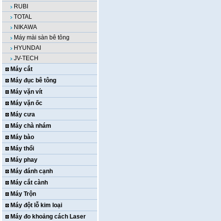
RUBI
TOTAL
NIKAWA
Máy mài sàn bê tông
HYUNDAI
JV-TECH
Máy cắt
Máy đục bê tông
Máy vặn vít
Máy vặn ốc
Máy cưa
Máy chà nhám
Máy bào
Máy thổi
Máy phay
Máy đánh cạnh
Máy cắt cành
Máy Trộn
Máy đột lỗ kim loại
Máy đo khoảng cách Laser