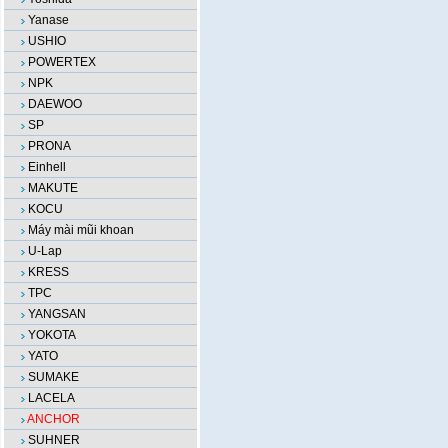
Yanase
USHIO
POWERTEX
NPK
DAEWOO
SP
PRONA
Einhell
MAKUTE
KOCU
Máy mài mũi khoan
U-Lap
KRESS
TPC
YANGSAN
YOKOTA
YATO
SUMAKE
LACELA
ANCHOR
SUHNER