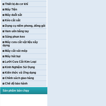
Thiết bị đo cơ khí
Máy Tiện
Máy duỗi sắt
Kéo cắt sắt
Dụng cụ niêm phong, đóng gói
Vam uốn bằng tay
Súng phun keo
Máy cưa cắt vật liệu xây
dựng
Máy cắt vát mép
Máy hút bụi
Lưỡi Cưa Cắt Kim Loại
Kinh Nghiệm Sử Dụng
Kiến thức và Ứng dụng
Chính sách giao hàng
Chế độ bảo hành
Sản phẩm bán chạy