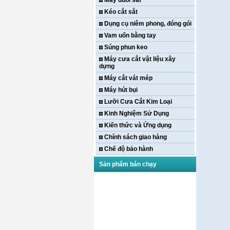
Máy duỗi sắt
Kéo cắt sắt
Dụng cụ niêm phong, đóng gói
Vam uốn bằng tay
Súng phun keo
Máy cưa cắt vật liệu xây
dựng
Máy cắt vát mép
Máy hút bụi
Lưỡi Cưa Cắt Kim Loại
Kinh Nghiệm Sử Dụng
Kiến thức và Ứng dụng
Chính sách giao hàng
Chế độ bảo hành
Sản phẩm bán chạy