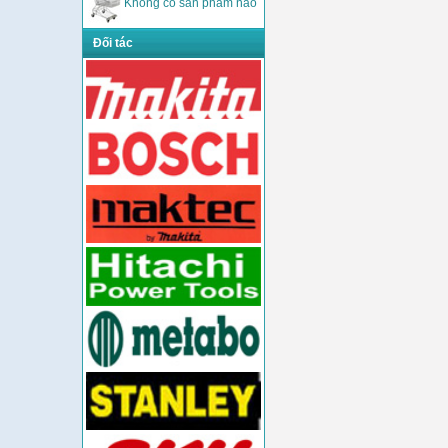
Không có sản phẩm nào
Đối tác