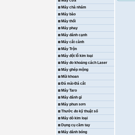
Máy cưa
Máy chà nhám
Máy bào
Máy thổi
Máy phay
Máy đánh cạnh
Máy cắt cành
Máy Trộn
Máy đột lỗ kim loại
Máy đo khoảng cách Laser
Máy ghép mộng
Mũi khoan
Đá mài-Đá cắt
Máy Taro
Máy đánh gỉ
Máy phun sơn
Thước đo kỹ thuật số
Máy dò kim loại
Dụng cụ cầm tay
Máy đánh bóng