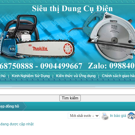
chủ
Kinh Nghiệm Sử Dụng
Kiến thức và Ứng dụng
Chính sách giao hà
ẹp đồng hồ
In báo giá
 đang được cập nhật