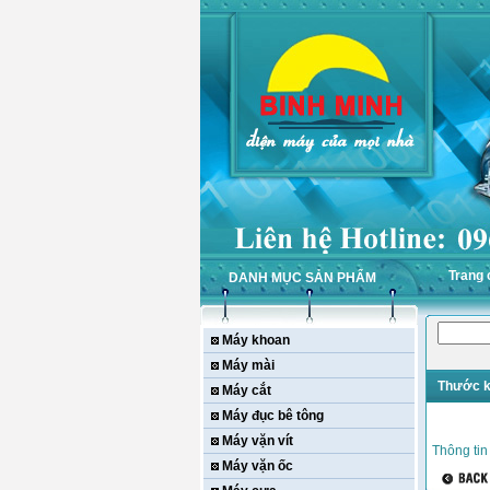
Trang 
DANH MỤC SẢN PHẨM
Máy khoan
Máy mài
Thước k
Máy cắt
Máy đục bê tông
Máy vặn vít
Thông tin
Máy vặn ốc