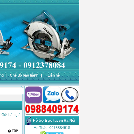
ng
Chế độ bảo hành
Liên hệ
Gửi báo giá
Hỗ trợ trực tuyến Hà Nội
Ms Thảo: 0978884915