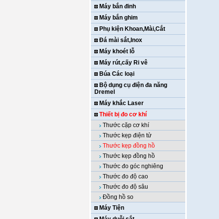
Máy bắn đinh
Máy bắn ghim
Phụ kiện Khoan,Mài,Cắt
Đá mài sắt,Inox
Máy khoét lỗ
Máy rút,cấy Ri vê
Búa Các loại
Bộ dụng cụ điện đa năng
Dremel
Máy khắc Laser
Thiết bị đo cơ khí
Thước cặp cơ khí
Thước kẹp điện tử
Thước kẹp đồng hồ
Thước kẹp đồng hồ
Thước đo góc nghiêng
Thước đo độ cao
Thước đo độ sâu
Đồng hồ so
Máy Tiện