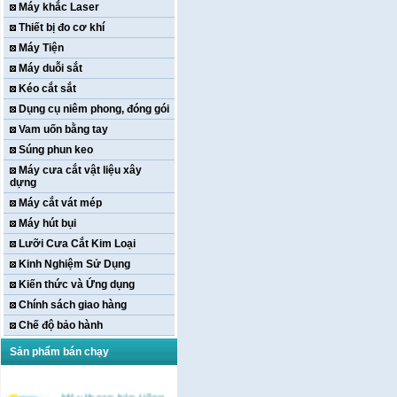
Máy khắc Laser
Thiết bị đo cơ khí
Máy Tiện
Máy duỗi sắt
Kéo cắt sắt
Dụng cụ niêm phong, đóng gói
Vam uốn bằng tay
Súng phun keo
Máy cưa cắt vật liệu xây
dựng
Máy cắt vát mép
Máy hút bụi
Lưỡi Cưa Cắt Kim Loại
Kinh Nghiệm Sử Dụng
Kiến thức và Ứng dụng
Chính sách giao hàng
Chế độ bảo hành
Sản phẩm bán chạy
Máy khoan bàn Hồng