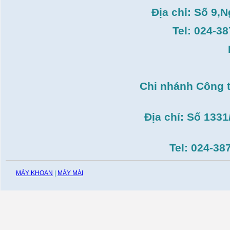
Giá:
3.546.000
VND
Địa chỉ: Số 9,
Máy tiện Hồng ký HK-
T14( 1m4)
Tel: 024-3
Giá:
51.498.000
VND
Máy cưa đĩa lưỡi hợp
kim Makita HS7600(
185mm, 1200W)
Giá:
0
VND
Chi nhánh Công 
Máy cắt gạch Bosch
GDC140( 1.400W,
115mm)
Giá:
0
VND
Địa chỉ: Số 133
Tel: 024-38
MÁY KHOAN
|
MÁY MÀI