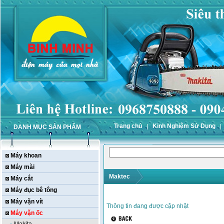
Trang chủ
Kinh Nghiệm Sử Dụng
DANH MỤC SẢN PHẨM
Máy khoan
Máy mài
Maktec
Máy cắt
Máy đục bê tông
Máy vặn vít
Thông tin đang được cập nhật
Máy vặn ốc