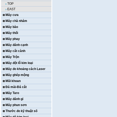
TOP
EAST
Máy cưa
Máy chà nhám
Máy bào
Máy thổi
Máy phay
Máy đánh cạnh
Máy cắt cành
Máy Trộn
Máy đột lỗ kim loại
Máy đo khoảng cách Laser
Máy ghép mộng
Mũi khoan
Đá mài-Đá cắt
Máy Taro
Máy đánh gỉ
Máy phun sơn
Thước đo kỹ thuật số