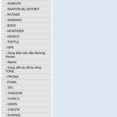
SHIROTA
SNAPON-BLUEPOINT
ROTAKE
SHINANO
BOSS
NEWTIGER
GENIUS
TOPTUL
NPK
Súng điện xén đầu Bulong
Hanpu
Starex
Súng xiết và cắt bu lông
TONE
PRONA
PUMA
TPC
YANGSAN
YUNICA
GISON
YOKOTA
SUMAKE