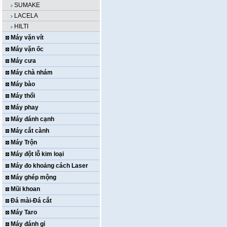
SUMAKE
LACELA
HILTI
Máy vặn vít
Máy vặn ốc
Máy cưa
Máy chà nhám
Máy bào
Máy thổi
Máy phay
Máy đánh cạnh
Máy cắt cành
Máy Trộn
Máy đột lỗ kim loại
Máy đo khoảng cách Laser
Máy ghép mộng
Mũi khoan
Đá mài-Đá cắt
Máy Taro
Máy đánh gỉ