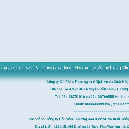
ơng thức thanh toán
Chính sách giao Hàng
Phương Thức Đổi Trả Hàng
Chí
Công ty Cổ Phần Thương mai Dịch vụ và Xuất Nhậ
Địa chỉ: Số 9,Ngõ 461 Nguyễn Văn Linh, Q. Long 
Tel: 024-38751616 và 024-36790555 Hotline
Email: binhminhthuha@gmail.co
===========================
Chi nhánh Công ty Cổ Phần Thương mai Dịch vụ và Xuất Nhậ
Địa chỉ: Số 1331/15/144 Đường Lê Đức Thọ,Phường 14, Q.