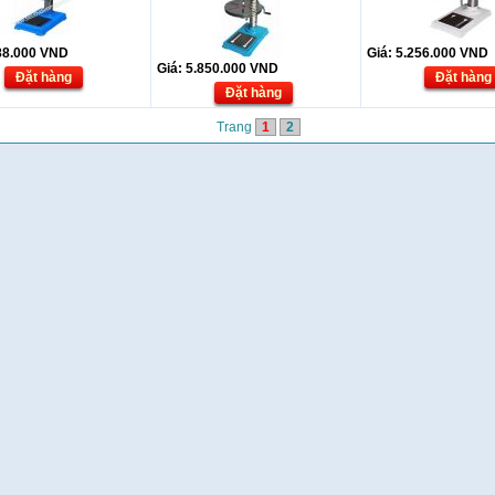
88.000
VND
Giá:
5.256.000
VND
Giá:
5.850.000
VND
Đặt hàng
Đặt hàng
Đặt hàng
Trang
1
2