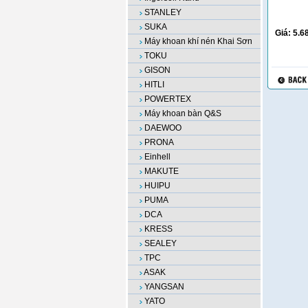
STANLEY
SUKA
Giá:
5.6
Máy khoan khí nén Khai Sơn
TOKU
GISON
HITLI
POWERTEX
Máy khoan bàn Q&S
DAEWOO
PRONA
Einhell
MAKUTE
HUIPU
PUMA
DCA
KRESS
SEALEY
TPC
ASAK
YANGSAN
YATO