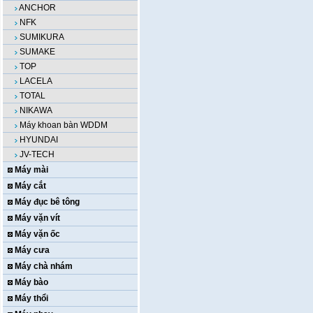
ANCHOR
NFK
SUMIKURA
SUMAKE
TOP
LACELA
TOTAL
NIKAWA
Máy khoan bàn WDDM
HYUNDAI
JV-TECH
Máy mài
Máy cắt
Máy đục bê tông
Máy vặn vít
Máy vặn ốc
Máy cưa
Máy chà nhám
Máy bào
Máy thổi