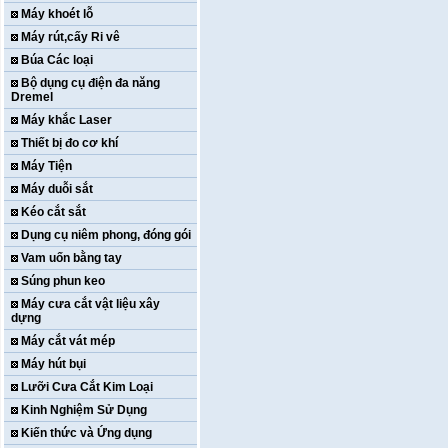
Máy khoét lỗ
Máy rút,cấy Ri vê
Búa Các loại
Bộ dụng cụ điện đa năng
Dremel
Máy khắc Laser
Thiết bị đo cơ khí
Máy Tiện
Máy duỗi sắt
Kéo cắt sắt
Dụng cụ niêm phong, đóng gói
Vam uốn bằng tay
Súng phun keo
Máy cưa cắt vật liệu xây
dựng
Máy cắt vát mép
Máy hút bụi
Lưỡi Cưa Cắt Kim Loại
Kinh Nghiệm Sử Dụng
Kiến thức và Ứng dụng