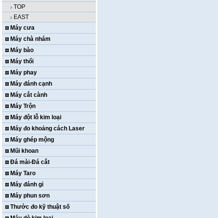
TOP
EAST
Máy cưa
Máy chà nhám
Máy bào
Máy thổi
Máy phay
Máy đánh cạnh
Máy cắt cành
Máy Trộn
Máy đột lỗ kim loại
Máy đo khoảng cách Laser
Máy ghép mộng
Mũi khoan
Đá mài-Đá cắt
Máy Taro
Máy đánh gỉ
Máy phun sơn
Thước đo kỹ thuật số