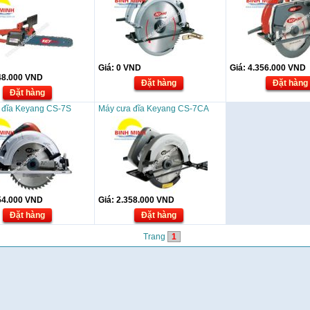
Giá:
0
VND
Giá:
4.356.000
VND
48.000
VND
Đặt hàng
Đặt hàng
Đặt hàng
 đĩa Keyang CS-7S
Máy cưa đĩa Keyang CS-7CA
54.000
VND
Giá:
2.358.000
VND
Đặt hàng
Đặt hàng
Trang
1