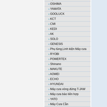
OSHIMA
YAMATA
GOOLUCK
KCT
CMI
KEDI
AK
SOLO
GENESIS
Phụ tùng,Linh kiện Máy cưa
RYOBI
POWERTEX
Shinano
MAKUTE
AOWEI
ECHO
HYUNDAI
Máy cưa vòng đứng T-JAW
Máy cưa bào liên hợp
YATO
Máy Cưa Cần