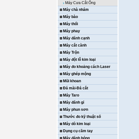
Máy Cưa Cắt Ống
Máy chà nhám
Máy bào
Máy thổi
Máy phay
Máy đánh cạnh
Máy cắt cành
Máy Trộn
Máy đột lỗ kim loại
Máy đo khoảng cách Laser
Máy ghép mộng
Mũi khoan
Đá mài-Đá cắt
Máy Taro
Máy đánh gỉ
Máy phun sơn
Thước đo kỹ thuật số
Máy dò kim loại
Dụng cụ cầm tay
Máy đánh bóng