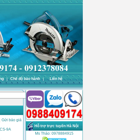
ng
Chế độ bảo hành
Liên hệ
Gửi báo giá
Hỗ trợ trực tuyến Hà Nội
 CS-9A
Ms Thảo: 0978884915