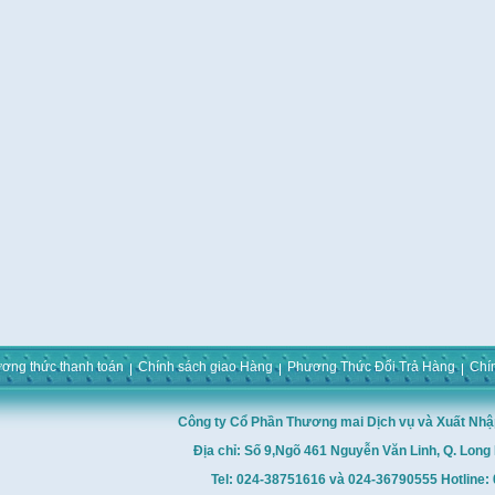
ơng thức thanh toán
Chính sách giao Hàng
Phương Thức Đổi Trả Hàng
Chí
Công ty Cổ Phần Thương mai Dịch vụ và Xuất Nhậ
Địa chỉ: Số 9,Ngõ 461 Nguyễn Văn Linh, Q. Long 
Tel: 024-38751616 và 024-36790555 Hotline