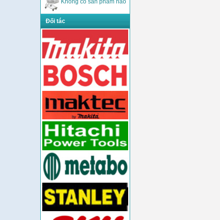
Không có sản phẩm nào
Đối tác