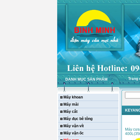
Trang 
DANH MỤC SẢN PHẨM
Máy khoan
Máy mài
KEYAN
Máy cắt
Máy đục bê tông
Máy vặn vít
Máy cưa
Máy vặn ốc
400L(3