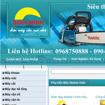
Trang chủ
Kinh Nghiệm Sử Dụng
DANH MỤC SẢN PHẨM
Máy khoan
Máy mài
Phụ kiện Máy Makita khác
Máy cắt
Máy đục bê tông
Máy vặn vít
Roto Máy Makita Chính hiệu
Công t
Máy vặn ốc