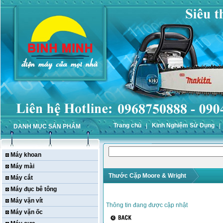
Trang chủ
Kinh Nghiệm Sử Dụng
DANH MỤC SẢN PHẨM
Máy khoan
Máy mài
Thước Cặp Moore & Wright
Máy cắt
Máy đục bê tông
Máy vặn vít
Thông tin đang được cập nhật
Máy vặn ốc