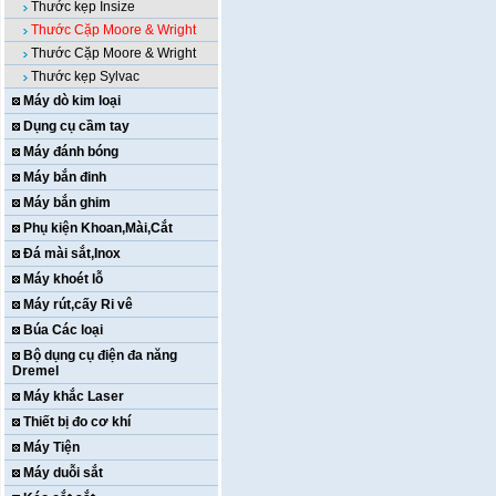
Thước kẹp Insize
Thước Cặp Moore & Wright
Thước Cặp Moore & Wright
Thước kẹp Sylvac
Máy dò kim loại
Dụng cụ cầm tay
Máy đánh bóng
Máy bắn đinh
Máy bắn ghim
Phụ kiện Khoan,Mài,Cắt
Đá mài sắt,Inox
Máy khoét lỗ
Máy rút,cấy Ri vê
Búa Các loại
Bộ dụng cụ điện đa năng
Dremel
Máy khắc Laser
Thiết bị đo cơ khí
Máy Tiện
Máy duỗi sắt