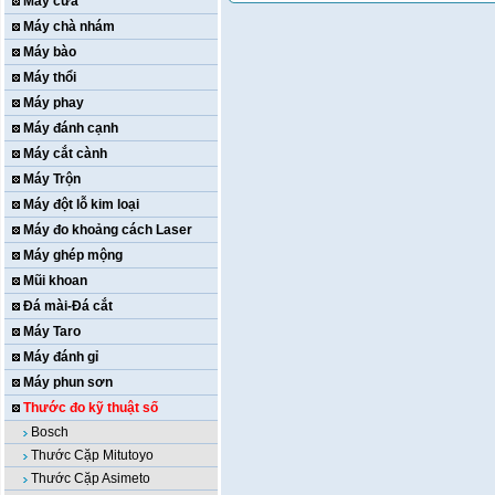
Máy cưa
Máy chà nhám
Máy bào
Máy thổi
Máy phay
Máy đánh cạnh
Máy cắt cành
Máy Trộn
Máy đột lỗ kim loại
Máy đo khoảng cách Laser
Máy ghép mộng
Mũi khoan
Đá mài-Đá cắt
Máy Taro
Máy đánh gỉ
Máy phun sơn
Thước đo kỹ thuật số
Bosch
Thước Cặp Mitutoyo
Thước Cặp Asimeto