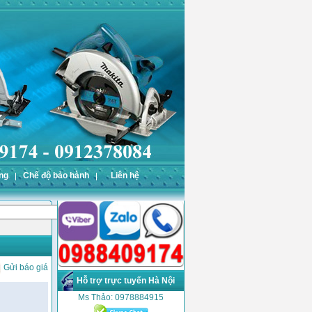
ng
Chế độ bảo hành
Liên hệ
Gửi báo giá
Hỗ trợ trực tuyến Hà Nội
Ms Thảo: 0978884915