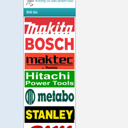
Không có sản phẩm nào
Đối tác