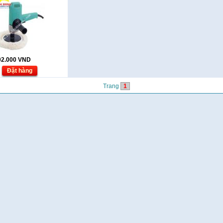
02.000
VND
Đặt hàng
Trang
1