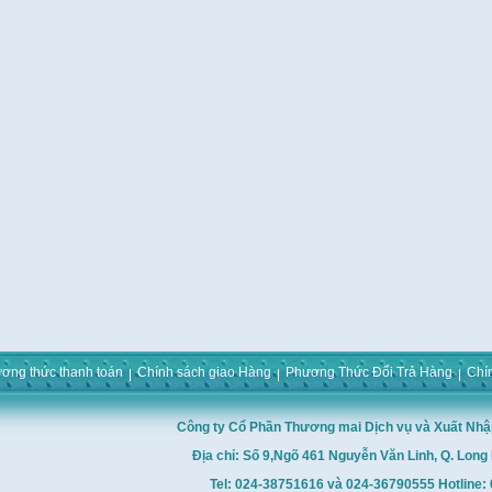
ơng thức thanh toán
Chính sách giao Hàng
Phương Thức Đổi Trả Hàng
Chí
Công ty Cổ Phần Thương mai Dịch vụ và Xuất Nhậ
Địa chỉ: Số 9,Ngõ 461 Nguyễn Văn Linh, Q. Long 
Tel: 024-38751616 và 024-36790555 Hotline