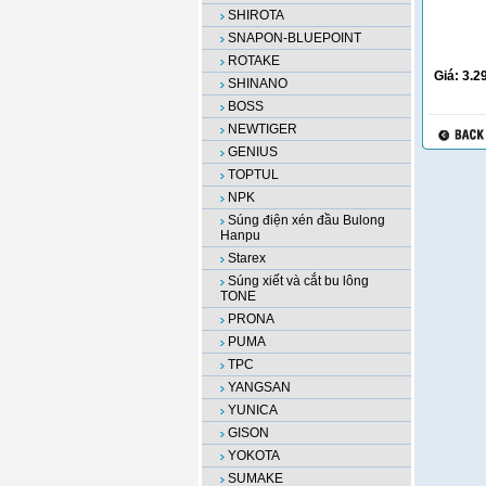
SHIROTA
SNAPON-BLUEPOINT
ROTAKE
Giá:
3.2
SHINANO
BOSS
NEWTIGER
GENIUS
TOPTUL
NPK
Súng điện xén đầu Bulong
Hanpu
Starex
Súng xiết và cắt bu lông
TONE
PRONA
PUMA
TPC
YANGSAN
YUNICA
GISON
YOKOTA
SUMAKE