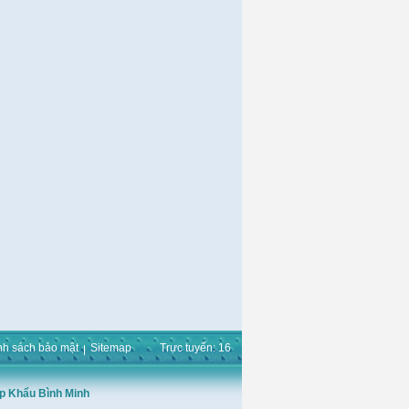
nh sách bảo mật
Sitemap
Trực tuyến: 16
p Khẩu Bình Minh