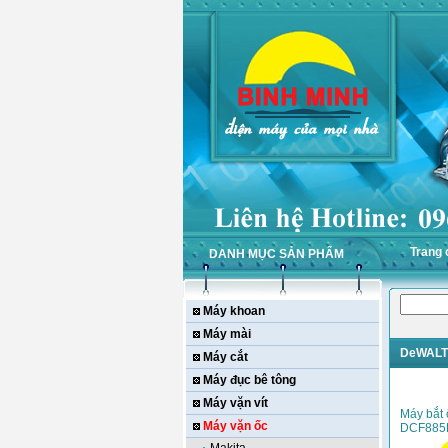
Trang 
DANH MỤC SẢN PHẨM
Máy khoan
Máy mài
DeWALT
Máy cắt
Máy đục bê tông
Máy vặn vít
Máy bắt
Máy vặn ốc
DCF885