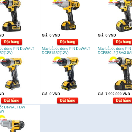
ND
Giá:
0
VND
Giá:
0
VND
Đặt hàng
Đặt hàng
Đặt hàng
 ốc dùng PIN DeWALT
Máy bắt ốc dùng PIN DeWALT
Máy bắt ốc dùng PI
S2(12V)
DCF815S2(12V)
DCF880L2(18V/3.0A
ND
Giá:
0
VND
Giá:
7.992.000
VND
Đặt hàng
Đặt hàng
Đặt hàng
 ốc DeWALT DW
W)