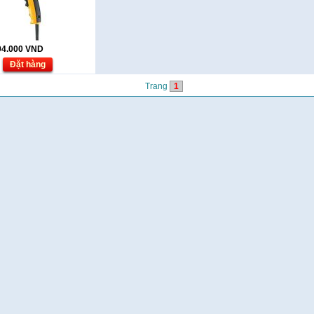
94.000
VND
Đặt hàng
Trang
1