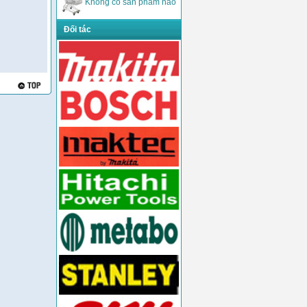
Không có sản phẩm nào
Đối tác