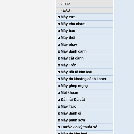
TOP
EAST
Máy cưa
Máy chà nhám
Máy bào
Máy thổi
Máy phay
Máy đánh cạnh
Máy cắt cành
Máy Trộn
Máy đột lỗ kim loại
Máy đo khoảng cách Laser
Máy ghép mộng
Mũi khoan
Đá mài-Đá cắt
Máy Taro
Máy đánh gỉ
Máy phun sơn
Thước đo kỹ thuật số