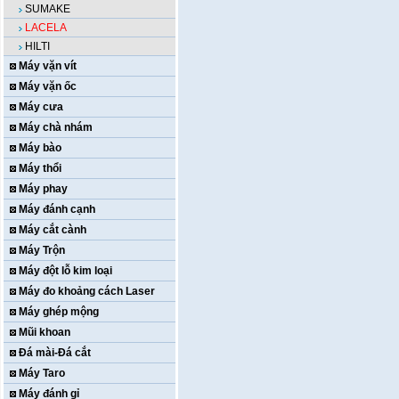
SUMAKE
LACELA
HILTI
Máy vặn vít
Máy vặn ốc
Máy cưa
Máy chà nhám
Máy bào
Máy thổi
Máy phay
Máy đánh cạnh
Máy cắt cành
Máy Trộn
Máy đột lỗ kim loại
Máy đo khoảng cách Laser
Máy ghép mộng
Mũi khoan
Đá mài-Đá cắt
Máy Taro
Máy đánh gỉ