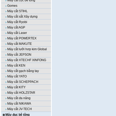
Máy cắt cọc bê tông
Gomes
Máy cắt STIHL
Máy cắt sắt Xây dựng
Máy cắt Ryobi
Máy cắt AGP
Máy cắt Laser
Máy cắt POWERTEX
Máy cắt MAKUTE
Máy cắt lưỡi hơp kim Global
Máy cắt JEPSON
Máy cắt XTECHF XINFONG
Máy cắt KEN
Máy cắt gạch bằng tay
Máy cắt YATO
Máy cắt SCHEPPACH
Máy cắt KITY
Máy cắt HOLZSTAR
Máy cắt đa năng
Máy cắt NIKAWA
Máy cắt JV-TECH
Máy đục bê tông