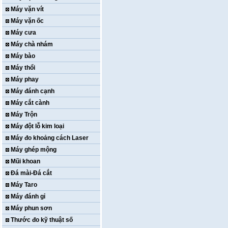
Máy vặn vít
Máy vặn ốc
Máy cưa
Máy chà nhám
Máy bào
Máy thổi
Máy phay
Máy đánh cạnh
Máy cắt cành
Máy Trộn
Máy đột lỗ kim loại
Máy đo khoảng cách Laser
Máy ghép mộng
Mũi khoan
Đá mài-Đá cắt
Máy Taro
Máy đánh gỉ
Máy phun sơn
Thước đo kỹ thuật số