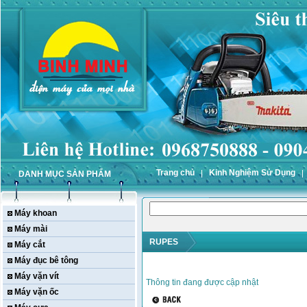
Trang chủ
Kinh Nghiệm Sử Dụng
DANH MỤC SẢN PHẨM
Máy khoan
Máy mài
RUPES
Máy cắt
Máy đục bê tông
Máy vặn vít
Thông tin đang được cập nhật
Máy vặn ốc