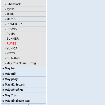
Eibenstock
Kynko
TOKU
MIRKA
POWERTEX
PRONA
PUMA
SUHNER
RUPES
YUNICA
NITTO
SHINANO
Máy Chà Nhám Tường
Máy bào
Máy thổi
Máy phay
Máy đánh cạnh
Máy cắt cành
Máy Trộn
Máy đột lỗ kim loại