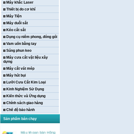
Máy khắc Laser
Thiết bị đo cơ khí
Máy Tiện
Máy duỗi sắt
Kéo cắt sắt
Dụng cụ niêm phong, đóng gói
Vam uốn bằng tay
Súng phun keo
Máy cưa cắt vật liệu xây
dựng
Máy cắt vát mép
Máy hút bụi
Lưỡi Cưa Cắt Kim Loại
Kinh Nghiệm Sử Dụng
Kiến thức và Ứng dụng
Chính sách giao hàng
Chế độ bảo hành
Sản phẩm bán chạy
Máy khoan bàn Hồng