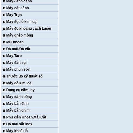
Máy đánh cạnh
Máy cắt cành
Máy Trộn
Máy đột lỗ kim loại
Máy đo khoảng cách Laser
Máy ghép mộng
Mũi khoan
Đá mài-Đá cắt
Máy Taro
Máy đánh gỉ
Máy phun sơn
Thước đo kỹ thuật số
Máy dò kim loại
Dụng cụ cầm tay
Máy đánh bóng
Máy bắn đinh
Máy bắn ghim
Phụ kiện Khoan,Mài,Cắt
Đá mài sắt,Inox
Máy khoét lỗ