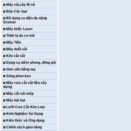
Máy rút,cấy Ri vê
Búa Các loại
Bộ dụng cụ điện đa năng
Dremel
Máy khắc Laser
Thiết bị đo cơ khí
Máy Tiện
Máy duỗi sắt
Kéo cắt sắt
Dụng cụ niêm phong, đóng gói
Vam uốn bằng tay
Súng phun keo
Máy cưa cắt vật liệu xây
dựng
Máy cắt vát mép
Máy hút bụi
Lưỡi Cưa Cắt Kim Loại
Kinh Nghiệm Sử Dụng
Kiến thức và Ứng dụng
Chính sách giao hàng