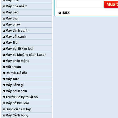
Máy cưa
Mua t
Máy chà nhám
Máy bào
Máy thổi
Máy phay
Máy đánh cạnh
Máy cắt cành
Máy Trộn
Máy đột lỗ kim loại
Máy đo khoảng cách Laser
Máy ghép mộng
Mũi khoan
Đá mài-Đá cắt
Máy Taro
Máy đánh gỉ
Máy phun sơn
Thước đo kỹ thuật số
Máy dò kim loại
Dụng cụ cầm tay
Máy đánh bóng