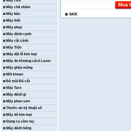
Máy cưa
Mua t
Máy chà nhám
Máy bào
Máy thổi
Máy phay
Máy đánh cạnh
Máy cắt cành
Máy Trộn
Máy đột lỗ kim loại
Máy đo khoảng cách Laser
Máy ghép mộng
Mũi khoan
Đá mài-Đá cắt
Máy Taro
Máy đánh gỉ
Máy phun sơn
Thước đo kỹ thuật số
Máy dò kim loại
Dụng cụ cầm tay
Máy đánh bóng