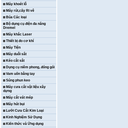
Máy khoét lỗ
Máy rút,cấy Ri vê
Búa Các loại
Bộ dụng cụ điện đa năng
Dremel
Máy khắc Laser
Thiết bị đo cơ khí
Máy Tiện
Máy duỗi sắt
Kéo cắt sắt
Dụng cụ niêm phong, đóng gói
Vam uốn bằng tay
Súng phun keo
Máy cưa cắt vật liệu xây
dựng
Máy cắt vát mép
Máy hút bụi
Lưỡi Cưa Cắt Kim Loại
Kinh Nghiệm Sử Dụng
Kiến thức và Ứng dụng