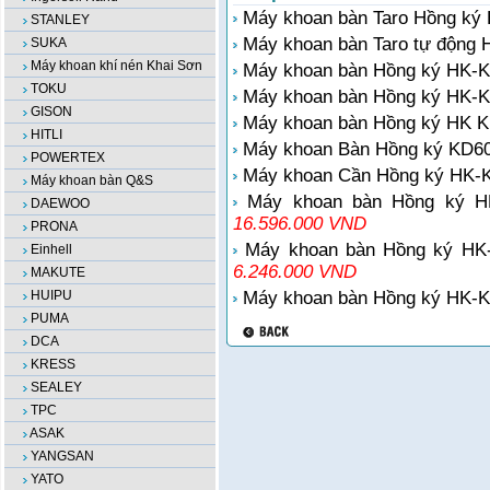
Máy khoan bàn Taro Hồng ký
STANLEY
Máy khoan bàn Taro tự động
SUKA
Máy khoan khí nén Khai Sơn
Máy khoan bàn Hồng ký HK-KT
TOKU
Máy khoan bàn Hồng ký HK-KC
GISON
Máy khoan bàn Hồng ký HK K
HITLI
Máy khoan Bàn Hồng ký KD60
POWERTEX
Máy khoan Cần Hồng ký HK-
Máy khoan bàn Q&S
Máy khoan bàn Hồng ký HK
DAEWOO
16.596.000 VND
PRONA
Máy khoan bàn Hồng ký HK-
Einhell
6.246.000 VND
MAKUTE
HUIPU
Máy khoan bàn Hồng ký HK-K
PUMA
DCA
KRESS
SEALEY
TPC
ASAK
YANGSAN
YATO