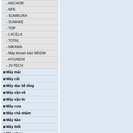
ANCHOR
NFK
SUMIKURA
SUMAKE
TOP
LACELA
TOTAL
NIKAWA
Máy khoan bàn WDDM
HYUNDAI
JV-TECH
Máy mài
Máy cắt
Máy đục bê tông
Máy vặn vít
Máy vặn ốc
Máy cưa
Máy chà nhám
Máy bào
Máy thổi