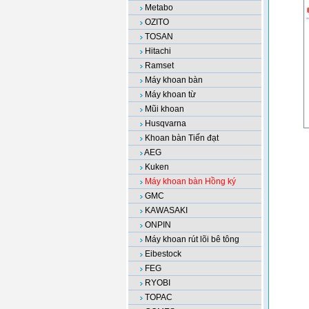
Metabo
OZITO
TOSAN
Hitachi
Ramset
Máy khoan bàn
Máy khoan từ
Mũi khoan
Husqvarna
Khoan bàn Tiến đạt
AEG
Kuken
Máy khoan bàn Hồng ký
GMC
KAWASAKI
ONPIN
Máy khoan rút lõi bê tông
Eibestock
FEG
RYOBI
TOPAC