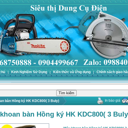
chủ
Kinh Nghiệm Sử Dụng
Kiến thức và Ứng dụng
Chính sách giao hà
In báo giá
an bàn Hồng ký HK KDC800( 3 Buly)
khoan bàn Hồng ký HK KDC800( 3 Buly