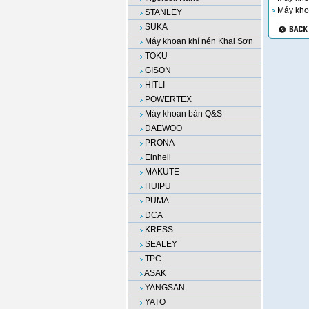
Máy kho
STANLEY
SUKA
Máy khoan khí nén Khai Sơn
TOKU
GISON
HITLI
POWERTEX
Máy khoan bàn Q&S
DAEWOO
PRONA
Einhell
MAKUTE
HUIPU
PUMA
DCA
KRESS
SEALEY
TPC
ASAK
YANGSAN
YATO