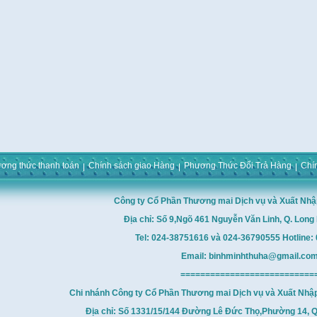
ơng thức thanh toán
Chính sách giao Hàng
Phương Thức Đổi Trả Hàng
Chí
Công ty Cổ Phần Thương mai Dịch vụ và Xuất Nhậ
Địa chỉ: Số 9,Ngõ 461 Nguyễn Văn Linh, Q. Long 
Tel: 024-38751616 và 024-36790555 Hotline
Email: binhminhthuha@gmail.co
===========================
Chi nhánh Công ty Cổ Phần Thương mai Dịch vụ và Xuất Nhậ
Địa chỉ: Số 1331/15/144 Đường Lê Đức Thọ,Phường 14, Q.