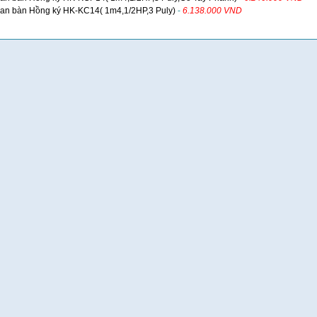
an bàn Hồng ký HK-KC14( 1m4,1/2HP,3 Puly)
-
6.138.000 VND