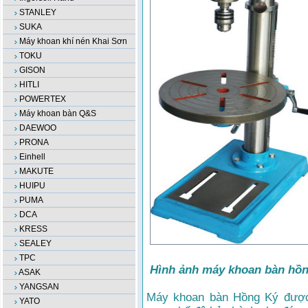
STANLEY
SUKA
Máy khoan khí nén Khai Sơn
TOKU
GISON
HITLI
POWERTEX
Máy khoan bàn Q&S
DAEWOO
PRONA
Einhell
MAKUTE
HUIPU
PUMA
DCA
KRESS
SEALEY
TPC
Hình ảnh máy khoan bàn hồ
ASAK
YANGSAN
Máy khoan bàn Hồng Ký được
YATO