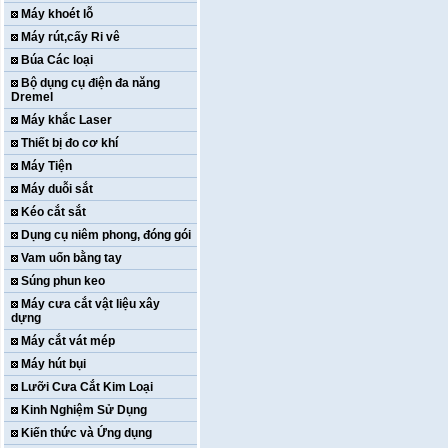
Máy khoét lỗ
Máy rút,cấy Ri vê
Búa Các loại
Bộ dụng cụ điện đa năng
Dremel
Máy khắc Laser
Thiết bị đo cơ khí
Máy Tiện
Máy duỗi sắt
Kéo cắt sắt
Dụng cụ niêm phong, đóng gói
Vam uốn bằng tay
Súng phun keo
Máy cưa cắt vật liệu xây
dựng
Máy cắt vát mép
Máy hút bụi
Lưỡi Cưa Cắt Kim Loại
Kinh Nghiệm Sử Dụng
Kiến thức và Ứng dụng