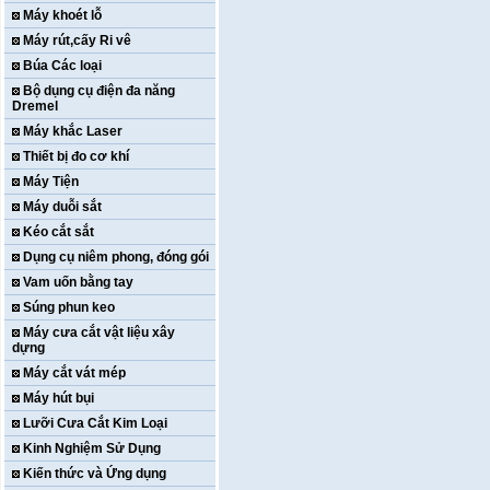
Máy khoét lỗ
Máy rút,cấy Ri vê
Búa Các loại
Bộ dụng cụ điện đa năng
Dremel
Máy khắc Laser
Thiết bị đo cơ khí
Máy Tiện
Máy duỗi sắt
Kéo cắt sắt
Dụng cụ niêm phong, đóng gói
Vam uốn bằng tay
Súng phun keo
Máy cưa cắt vật liệu xây
dựng
Máy cắt vát mép
Máy hút bụi
Lưỡi Cưa Cắt Kim Loại
Kinh Nghiệm Sử Dụng
Kiến thức và Ứng dụng