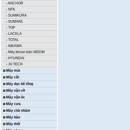
ANCHOR
NFK
SUMIKURA
SUMAKE
TOP
LACELA
TOTAL
NIKAWA
Máy khoan bàn WDDM
HYUNDAI
JV-TECH
Máy mài
Máy cắt
Máy đục bê tông
Máy vặn vít
Máy vặn ốc
Máy cưa
Máy chà nhám
Máy bào
Máy thổi